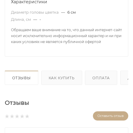
Характеристики
Диаметр головы цветка
—
6 см
Длина, см
—
-
Обращаем ваше внимание на то, что данный интернет-сайт
носит исключительно информационный характер и ни при
каких условиях не является публичной офертой
ОТЗЫВЫ
КАК КУПИТЬ
ОПЛАТА
Д
Отзывы
Оставить отзыв