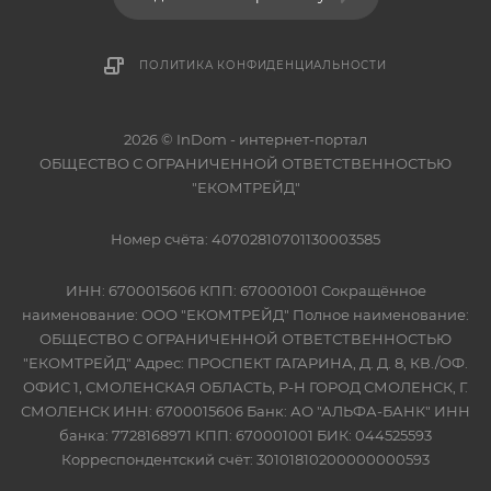
ПОЛИТИКА КОНФИДЕНЦИАЛЬНОСТИ
2026 © InDom - интернет-портал
ОБЩЕСТВО С ОГРАНИЧЕННОЙ ОТВЕТСТВЕННОСТЬЮ
"ЕКОМТРЕЙД"
Номер счёта: 40702810701130003585
ИНН: 6700015606 КПП: 670001001 Сокращённое
наименование: ООО "ЕКОМТРЕЙД" Полное наименование:
ОБЩЕСТВО С ОГРАНИЧЕННОЙ ОТВЕТСТВЕННОСТЬЮ
"ЕКОМТРЕЙД" Адрес: ПРОСПЕКТ ГАГАРИНА, Д. Д. 8, КВ./ОФ.
ОФИС 1, СМОЛЕНСКАЯ ОБЛАСТЬ, Р-Н ГОРОД СМОЛЕНСК, Г.
СМОЛЕНСК ИНН: 6700015606 Банк: АО "АЛЬФА-БАНК" ИНН
банка: 7728168971 КПП: 670001001 БИК: 044525593
Корреспондентский счёт: 30101810200000000593