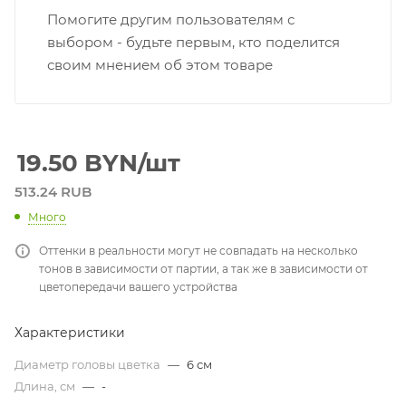
Помогите другим пользователям с
выбором - будьте первым, кто поделится
своим мнением об этом товаре
19.50
BYN
/шт
513.24 RUB
Много
Оттенки в реальности могут не совпадать на несколько
тонов в зависимости от партии, а так же в зависимости от
цветопередачи вашего устройства
Характеристики
Диаметр головы цветка
—
6 см
Длина, см
—
-