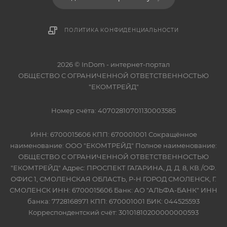
ПОЛИТИКА КОНФИДЕНЦИАЛЬНОСТИ
2026 © InDom - интернет-портал
ОБЩЕСТВО С ОГРАНИЧЕННОЙ ОТВЕТСТВЕННОСТЬЮ
"ЕКОМТРЕЙД"
Номер счёта: 40702810701130003585
ИНН: 6700015606 КПП: 670001001 Сокращённое
наименование: ООО "ЕКОМТРЕЙД" Полное наименование:
ОБЩЕСТВО С ОГРАНИЧЕННОЙ ОТВЕТСТВЕННОСТЬЮ
"ЕКОМТРЕЙД" Адрес: ПРОСПЕКТ ГАГАРИНА, Д. Д. 8, КВ./ОФ.
ОФИС 1, СМОЛЕНСКАЯ ОБЛАСТЬ, Р-Н ГОРОД СМОЛЕНСК, Г.
СМОЛЕНСК ИНН: 6700015606 Банк: АО "АЛЬФА-БАНК" ИНН
банка: 7728168971 КПП: 670001001 БИК: 044525593
Корреспондентский счёт: 30101810200000000593