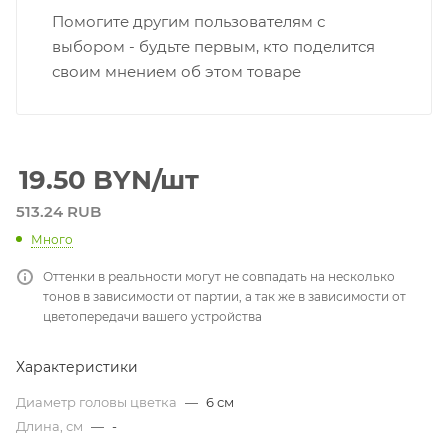
Помогите другим пользователям с
выбором - будьте первым, кто поделится
своим мнением об этом товаре
19.50
BYN
/шт
513.24 RUB
Много
Оттенки в реальности могут не совпадать на несколько
тонов в зависимости от партии, а так же в зависимости от
цветопередачи вашего устройства
Характеристики
Диаметр головы цветка
—
6 см
Длина, см
—
-