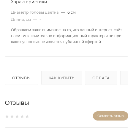
Характеристики
Диаметр головы цветка
—
6 см
Длина, см
—
-
Обращаем ваше внимание на то, что данный интернет-сайт
носит исключительно информационный характер и ни при
каких условиях не является публичной офертой
ОТЗЫВЫ
КАК КУПИТЬ
ОПЛАТА
Д
Отзывы
Оставить отзыв