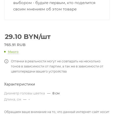
выбором - будьте первым, кто поделится
своим мнением об этом товаре
29.10
BYN
/шт
765.91 RUB
Много
Оттенки в реальности могут не совпадать на несколько
тонов в зависимости от партии, а так же в зависимости от
цветопередачи вашего устройства
Характеристики
Диаметр головы цветка
—
8 см
Длина, см
—
-
Обращаем ваше внимание на то, что данный интернет-сайт носит