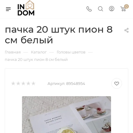
0
пачка 20 штук пион 8
см белый
—
—
—
Главная
Каталог
Головы цветов
пачка 20 штук пион 8 см белый
Артикул:
89548954