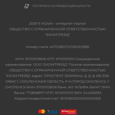
ПОЛИТИКА КОНФИДЕНЦИАЛЬНОСТИ
2026 © InDom - интернет-портал
ОБЩЕСТВО С ОГРАНИЧЕННОЙ ОТВЕТСТВЕННОСТЬЮ
"ЕКОМТРЕЙД"
Номер счёта: 40702810701130003585
ИНН: 6700015606 КПП: 670001001 Сокращённое
наименование: ООО "ЕКОМТРЕЙД" Полное наименование:
ОБЩЕСТВО С ОГРАНИЧЕННОЙ ОТВЕТСТВЕННОСТЬЮ
"ЕКОМТРЕЙД" Адрес: ПРОСПЕКТ ГАГАРИНА, Д. Д. 8, КВ./ОФ.
ОФИС 1, СМОЛЕНСКАЯ ОБЛАСТЬ, Р-Н ГОРОД СМОЛЕНСК, Г.
СМОЛЕНСК ИНН: 6700015606 Банк: АО "АЛЬФА-БАНК" ИНН
банка: 7728168971 КПП: 670001001 БИК: 044525593
Корреспондентский счёт: 30101810200000000593