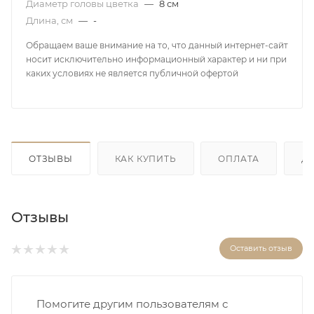
Диаметр головы цветка
—
8 см
Длина, см
—
-
Обращаем ваше внимание на то, что данный интернет-сайт
носит исключительно информационный характер и ни при
каких условиях не является публичной офертой
ОТЗЫВЫ
КАК КУПИТЬ
ОПЛАТА
Д
Отзывы
Оставить отзыв
Помогите другим пользователям с