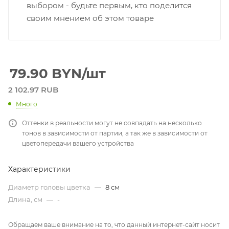
выбором - будьте первым, кто поделится
своим мнением об этом товаре
79.90
BYN
/шт
2 102.97 RUB
Много
Оттенки в реальности могут не совпадать на несколько
тонов в зависимости от партии, а так же в зависимости от
цветопередачи вашего устройства
Характеристики
Диаметр головы цветка
—
8 см
Длина, см
—
-
Обращаем ваше внимание на то, что данный интернет-сайт носит