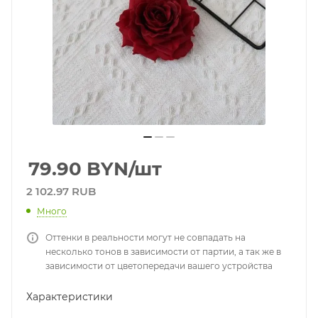
79.90
BYN
/шт
2 102.97 RUB
Много
Оттенки в реальности могут не совпадать на
несколько тонов в зависимости от партии, а так же в
зависимости от цветопередачи вашего устройства
Характеристики