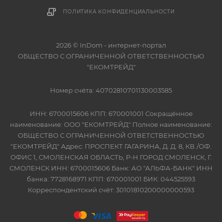
ПОЛИТИКА КОНФИДЕНЦИАЛЬНОСТИ
2026 © InDom - интернет-портал
ОБЩЕСТВО С ОГРАНИЧЕННОЙ ОТВЕТСТВЕННОСТЬЮ
"ЕКОМТРЕЙД"
Номер счёта: 40702810701130003585
ИНН: 6700015606 КПП: 670001001 Сокращённое
наименование: ООО "ЕКОМТРЕЙД" Полное наименование:
ОБЩЕСТВО С ОГРАНИЧЕННОЙ ОТВЕТСТВЕННОСТЬЮ
"ЕКОМТРЕЙД" Адрес: ПРОСПЕКТ ГАГАРИНА, Д. Д. 8, КВ./ОФ.
ОФИС 1, СМОЛЕНСКАЯ ОБЛАСТЬ, Р-Н ГОРОД СМОЛЕНСК, Г.
СМОЛЕНСК ИНН: 6700015606 Банк: АО "АЛЬФА-БАНК" ИНН
банка: 7728168971 КПП: 670001001 БИК: 044525593
Корреспондентский счёт: 30101810200000000593