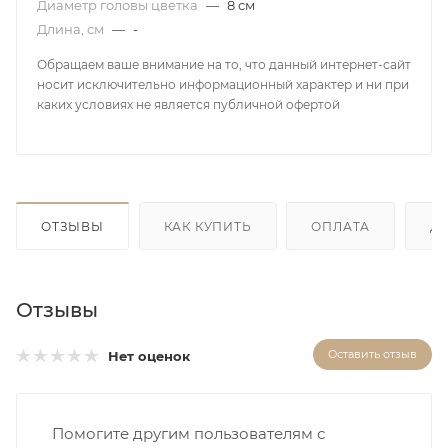
Диаметр головы цветка
—
8 см
Длина, см
—
-
Обращаем ваше внимание на то, что данный интернет-сайт
носит исключительно информационный характер и ни при
каких условиях не является публичной офертой
ОТЗЫВЫ
КАК КУПИТЬ
ОПЛАТА
Д
Отзывы
Оставить отзыв
Нет оценок
Помогите другим пользователям с