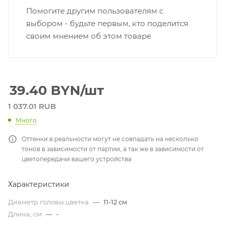
Помогите другим пользователям с
выбором - будьте первым, кто поделится
своим мнением об этом товаре
39.40
BYN
/шт
1 037.01 RUB
Много
Оттенки в реальности могут не совпадать на несколько
тонов в зависимости от партии, а так же в зависимости от
цветопередачи вашего устройства
Характеристики
Диаметр головы цветка
—
11-12 см
Длина, см
—
-