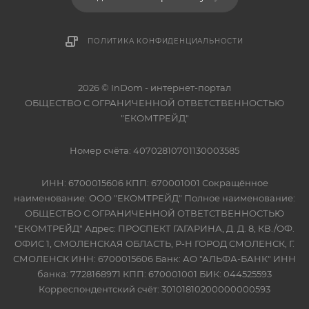
ПОЛИТИКА КОНФИДЕНЦИАЛЬНОСТИ
2026 © InDom - интернет-портал
ОБЩЕСТВО С ОГРАНИЧЕННОЙ ОТВЕТСТВЕННОСТЬЮ
"ЕКОМТРЕЙД"
Номер счёта: 40702810701130003585
ИНН: 6700015606 КПП: 670001001 Сокращённое
наименование: ООО "ЕКОМТРЕЙД" Полное наименование:
ОБЩЕСТВО С ОГРАНИЧЕННОЙ ОТВЕТСТВЕННОСТЬЮ
"ЕКОМТРЕЙД" Адрес: ПРОСПЕКТ ГАГАРИНА, Д. Д. 8, КВ./ОФ.
ОФИС 1, СМОЛЕНСКАЯ ОБЛАСТЬ, Р-Н ГОРОД СМОЛЕНСК, Г.
СМОЛЕНСК ИНН: 6700015606 Банк: АО "АЛЬФА-БАНК" ИНН
банка: 7728168971 КПП: 670001001 БИК: 044525593
Корреспондентский счёт: 30101810200000000593