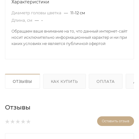
Характеристики
Диаметр головы цветка
—
11-12 см
Длина, см
—
-
Обращаем ваше внимание на то, что данный интернет-сайт
носит исключительно информационный характер и ни при
каких условиях не является публичной офертой
ОТЗЫВЫ
КАК КУПИТЬ
ОПЛАТА
Д
Отзывы
Оставить отзыв