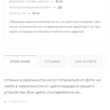
Диаметр головы цветка
—
8 см
Воспроизведение видео
—
Да
Длина, см
—
8 см
Обращаем ваше внимание на то, что данный интернет-сайт
носит исключительно информационный характер и ни при
каких условиях не является публичной офертой
ОПИСАНИЕ
ОТЗЫВЫ
КАК КУПИТЬ
оттенки в реальности могут отличаться от фото на
сайте в зависимости от цветопередачи вашего
устройства. Все цветы поставляются не
отпаренными