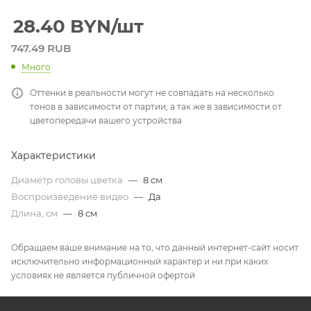
28.40
BYN
/шт
747.49 RUB
Много
Оттенки в реальности могут не совпадать на несколько
тонов в зависимости от партии, а так же в зависимости от
цветопередачи вашего устройства
Характеристики
Диаметр головы цветка
—
8 см
Воспроизведение видео
—
Да
Длина, см
—
8 см
Обращаем ваше внимание на то, что данный интернет-сайт носит
исключительно информационный характер и ни при каких
условиях не является публичной офертой