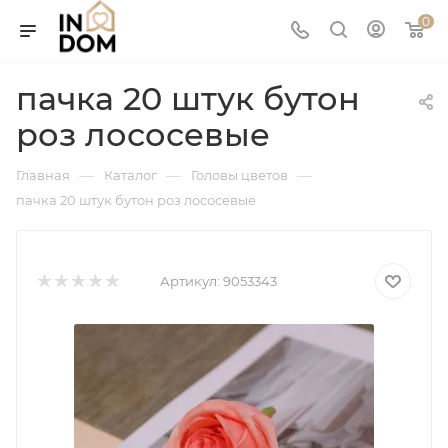
0
пачка 20 штук бутон
роз лососевые
—
—
—
Главная
Каталог
Головы цветов
пачка 20 штук бутон роз лососевые
Артикул:
9053343