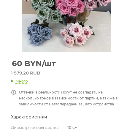
60
BYN
/шт
1 579.20 RUB
Много
Оттенки в реальности могут не совпадать на
несколько тонов в зависимости от партии, а так же в
зависимости от цветопередачи вашего устройства
Характеристики
Диаметр головы цветка
—
10 см