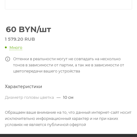
60
BYN
/шт
1 579.20 RUB
Много
Оттенки в реальности могут не совпадать на несколько
тонов в зависимости от партии, а так же в зависимости от
цветопередачи вашего устройства
Характеристики
Диаметр головы цветка
—
10 см
Обращаем ваше внимание на то, что данный интернет-сайт носит
исключительно информационный характер и ни при каких
условиях не является публичной офертой