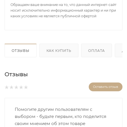
Обращаем ваше внимание на то, что данный интернет-сайт
носит исключительно информационный характер и ни при
каких условиях не является публичной офертой
ОТЗЫВЫ
КАК КУПИТЬ
ОПЛАТА
Д
Отзывы
Оставить отзыв
Помогите другим пользователям с
выбором - будьте первым, кто поделится
своим мнением об этом товаре