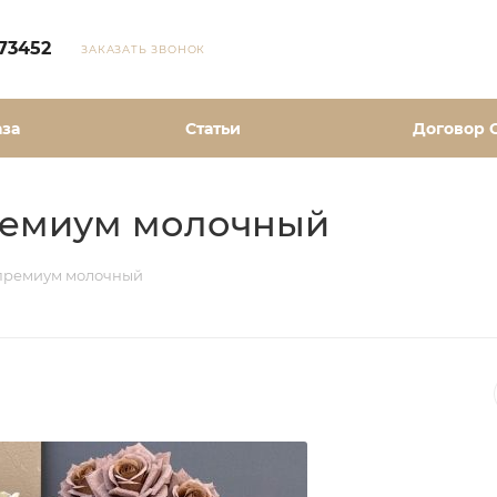
73452
ЗАКАЗАТЬ ЗВОНОК
аза
Статьи
Договор 
премиум молочный
в премиум молочный