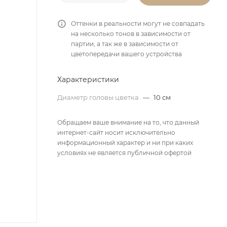
Оттенки в реальности могут не совпадать
на несколько тонов в зависимости от
партии, а так же в зависимости от
цветопередачи вашего устройства
Характеристики
Диаметр головы цветка
—
10 см
Обращаем ваше внимание на то, что данный
интернет-сайт носит исключительно
информационный характер и ни при каких
условиях не является публичной офертой