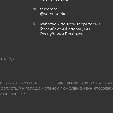
telegram
@veronadekor
Работаем по всей территории
Российской Федерации и
Республики Беларусь
МТРЕЙД"
вание: ООО "ЕКОМТРЕЙД" Полное наименование: ОБЩЕСТВО С
Я ОБЛАСТЬ, Р-Н ГОРОД СМОЛЕНСК, Г. СМОЛЕНСК ИНН: 6700015606
10200000000593