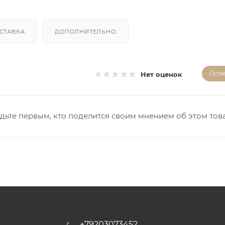
СТАВКА
ДОПОЛНИТЕЛЬНО
Оста
Нет оценок
дьте первым, кто поделится своим мнением об этом тов
+79203073452