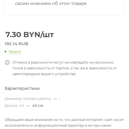
своим мнением об этом товаре
7.30
BYN
/шт
192.14 RUB
Много
Оттенки в реальности могут не совпадать на несколько
тонов в зависимости от партии, а так же в зависимости от
цветопередачи вашего устройства
Характеристики
Диаметр головы цветка
—
-
Длина, см
—
40 см
Обращаем ваше внимание на то, что данный интернет-сайт носит
исключительно информационный характер и ни при каких