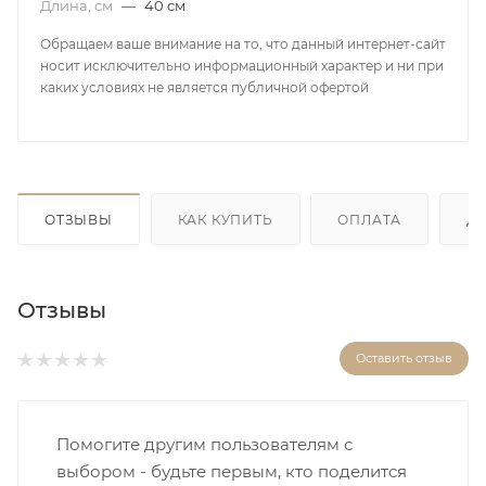
Длина, см
—
40 см
Обращаем ваше внимание на то, что данный интернет-сайт
носит исключительно информационный характер и ни при
каких условиях не является публичной офертой
ОТЗЫВЫ
КАК КУПИТЬ
ОПЛАТА
Д
Отзывы
Оставить отзыв
Помогите другим пользователям с
выбором - будьте первым, кто поделится