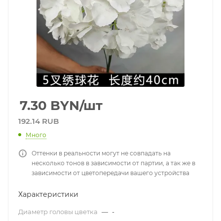
7.30
BYN
/шт
192.14 RUB
Много
Оттенки в реальности могут не совпадать на
несколько тонов в зависимости от партии, а так же в
зависимости от цветопередачи вашего устройства
Характеристики
Диаметр головы цветка
—
-