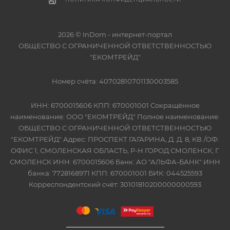
2026 © InDom - интернет-портал
ОБЩЕСТВО С ОГРАНИЧЕННОЙ ОТВЕТСТВЕННОСТЬЮ
"ЕКОМТРЕЙД"
Номер счёта: 40702810701130003585
ИНН: 6700015606 КПП: 670001001 Сокращённое
наименование: ООО "ЕКОМТРЕЙД" Полное наименование:
ОБЩЕСТВО С ОГРАНИЧЕННОЙ ОТВЕТСТВЕННОСТЬЮ
"ЕКОМТРЕЙД" Адрес: ПРОСПЕКТ ГАГАРИНА, Д. Д. 8, КВ./ОФ.
ОФИС 1, СМОЛЕНСКАЯ ОБЛАСТЬ, Р-Н ГОРОД СМОЛЕНСК, Г.
СМОЛЕНСК ИНН: 6700015606 Банк: АО "АЛЬФА-БАНК" ИНН
банка: 7728168971 КПП: 670001001 БИК: 044525593
Корреспондентский счёт: 30101810200000000593