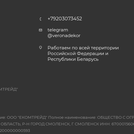
+79203073452
telegram
@veronadekor
Работаем по всей территории
Российской Федерации и
Республики Беларусь
МТРЕЙД"
вание: ООО "ЕКОМТРЕЙД" Полное наименование: ОБЩЕСТВО С
Я ОБЛАСТЬ, Р-Н ГОРОД СМОЛЕНСК, Г. СМОЛЕНСК ИНН: 6700015606
10200000000593