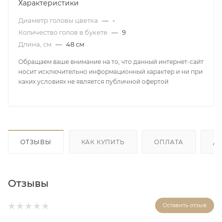
Характеристики
Диаметр головы цветка
—
-
Количество голов в букете
—
9
Длина, см
—
48 см
Обращаем ваше внимание на то, что данный интернет-сайт
носит исключительно информационный характер и ни при
каких условиях не является публичной офертой
ОТЗЫВЫ
КАК КУПИТЬ
ОПЛАТА
Д
Отзывы
Оставить отзыв