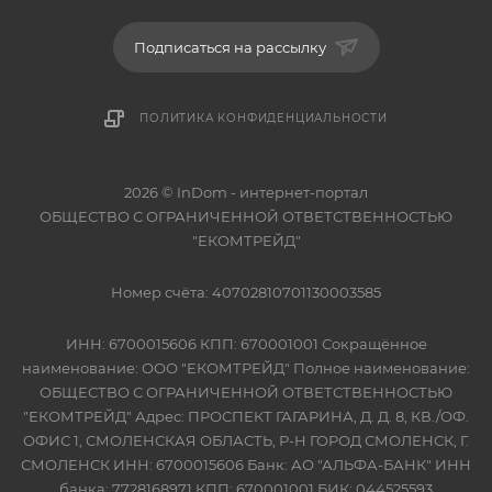
Подписаться на рассылку
ПОЛИТИКА КОНФИДЕНЦИАЛЬНОСТИ
2026 © InDom - интернет-портал
ОБЩЕСТВО С ОГРАНИЧЕННОЙ ОТВЕТСТВЕННОСТЬЮ
"ЕКОМТРЕЙД"
Номер счёта: 40702810701130003585
ИНН: 6700015606 КПП: 670001001 Сокращённое
наименование: ООО "ЕКОМТРЕЙД" Полное наименование:
ОБЩЕСТВО С ОГРАНИЧЕННОЙ ОТВЕТСТВЕННОСТЬЮ
"ЕКОМТРЕЙД" Адрес: ПРОСПЕКТ ГАГАРИНА, Д. Д. 8, КВ./ОФ.
ОФИС 1, СМОЛЕНСКАЯ ОБЛАСТЬ, Р-Н ГОРОД СМОЛЕНСК, Г.
СМОЛЕНСК ИНН: 6700015606 Банк: АО "АЛЬФА-БАНК" ИНН
банка: 7728168971 КПП: 670001001 БИК: 044525593