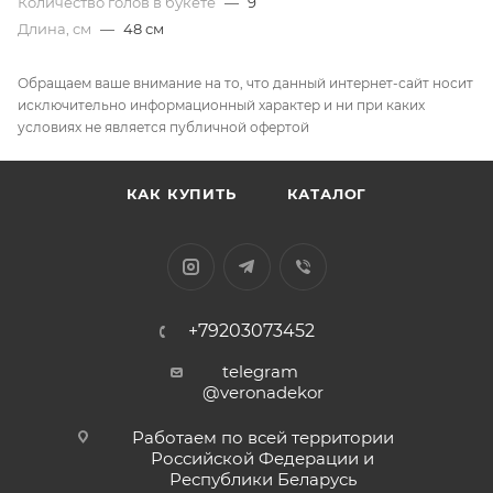
Количество голов в букете
—
9
Длина, см
—
48 см
Обращаем ваше внимание на то, что данный интернет-сайт носит
исключительно информационный характер и ни при каких
условиях не является публичной офертой
КАК КУПИТЬ
КАТАЛОГ
+79203073452
telegram
@veronadekor
Работаем по всей территории
Российской Федерации и
Республики Беларусь