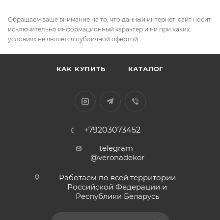
Обращаем ваше внимание на то, что данный интернет-сайт носит
исключительно информационный характер и ни при каких
условиях не является публичной офертой
КАК КУПИТЬ
КАТАЛОГ
+79203073452
telegram
@veronadekor
Работаем по всей территории
Российской Федерации и
Республики Беларусь