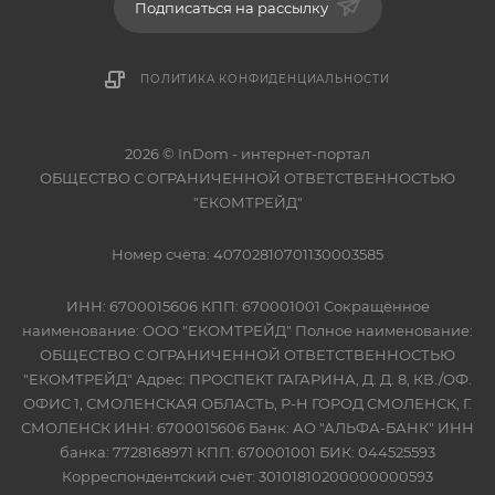
Подписаться на рассылку
ПОЛИТИКА КОНФИДЕНЦИАЛЬНОСТИ
2026 © InDom - интернет-портал
ОБЩЕСТВО С ОГРАНИЧЕННОЙ ОТВЕТСТВЕННОСТЬЮ
"ЕКОМТРЕЙД"
Номер счёта: 40702810701130003585
ИНН: 6700015606 КПП: 670001001 Сокращённое
наименование: ООО "ЕКОМТРЕЙД" Полное наименование:
ОБЩЕСТВО С ОГРАНИЧЕННОЙ ОТВЕТСТВЕННОСТЬЮ
"ЕКОМТРЕЙД" Адрес: ПРОСПЕКТ ГАГАРИНА, Д. Д. 8, КВ./ОФ.
ОФИС 1, СМОЛЕНСКАЯ ОБЛАСТЬ, Р-Н ГОРОД СМОЛЕНСК, Г.
СМОЛЕНСК ИНН: 6700015606 Банк: АО "АЛЬФА-БАНК" ИНН
банка: 7728168971 КПП: 670001001 БИК: 044525593
Корреспондентский счёт: 30101810200000000593