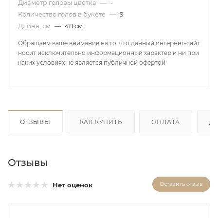
Диаметр головы цветка
—
-
Количество голов в букете
—
9
Длина, см
—
48 см
Обращаем ваше внимание на то, что данный интернет-сайт
носит исключительно информационный характер и ни при
каких условиях не является публичной офертой
ОТЗЫВЫ
КАК КУПИТЬ
ОПЛАТА
Д
Отзывы
Оставить отзыв
Нет оценок