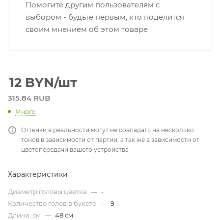
Помогите другим пользователям с
выбором - будьте первым, кто поделится
своим мнением об этом товаре
12
BYN
/шт
315.84 RUB
Много
Оттенки в реальности могут не совпадать на несколько
тонов в зависимости от партии, а так же в зависимости от
цветопередачи вашего устройства
Характеристики
Диаметр головы цветка
—
-
Количество голов в букете
—
9
Длина, см
—
48 см