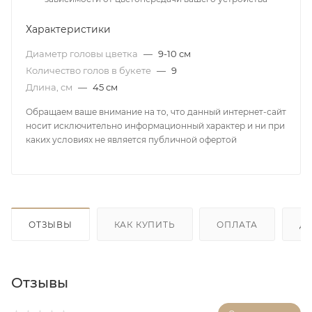
Характеристики
Диаметр головы цветка
—
9-10 см
Количество голов в букете
—
9
Длина, см
—
45 см
Обращаем ваше внимание на то, что данный интернет-сайт
носит исключительно информационный характер и ни при
каких условиях не является публичной офертой
ОТЗЫВЫ
КАК КУПИТЬ
ОПЛАТА
Д
Отзывы