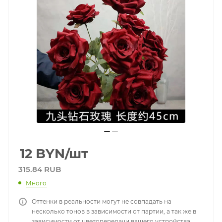
12
BYN
/шт
315.84 RUB
Много
Оттенки в реальности могут не совпадать на
несколько тонов в зависимости от партии, а так же в
зависимости от цветопередачи вашего устройства