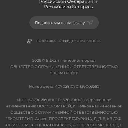
Российской Федерации и
Республики Беларусь
Подписаться на рассылку
ПОЛИТИКА КОНФИДЕНЦИАЛЬНОСТИ
2026 © InDom - интернет-портал
ОБЩЕСТВО С ОГРАНИЧЕННОЙ ОТВЕТСТВЕННОСТЬЮ
"ЕКОМТРЕЙД"
Номер счёта: 40702810701130003585
ИНН: 6700015606 КПП: 670001001 Сокращённое
наименование: ООО "ЕКОМТРЕЙД" Полное наименование:
ОБЩЕСТВО С ОГРАНИЧЕННОЙ ОТВЕТСТВЕННОСТЬЮ
"ЕКОМТРЕЙД" Адрес: ПРОСПЕКТ ГАГАРИНА, Д. Д. 8, КВ./ОФ.
ОФИС 1, СМОЛЕНСКАЯ ОБЛАСТЬ, Р-Н ГОРОД СМОЛЕНСК, Г.